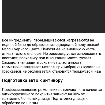
Все ингредиенты перемешиваются, нагреваются на
водяной бане до образования однородной полу вязкой
массы черного цвета. Наносят ее на внешнюю часть
днища толстым слоем. Не рекомендуется использовать
пистолет, поскольку при высыхании масса густеет.
Самодельная защита сохраняет эластичность,
герметично защищает металл, при вибрациях кузова не
трескается, не отслаивается, становится термоустойчива.
Подготовка авто к антикору
Профессиональные ремонтники отмечают, что качество
антикоррозийного покрытия зависит на 90% от
тщательной очистки днища. Подготовка днища к
обработке по шагам: