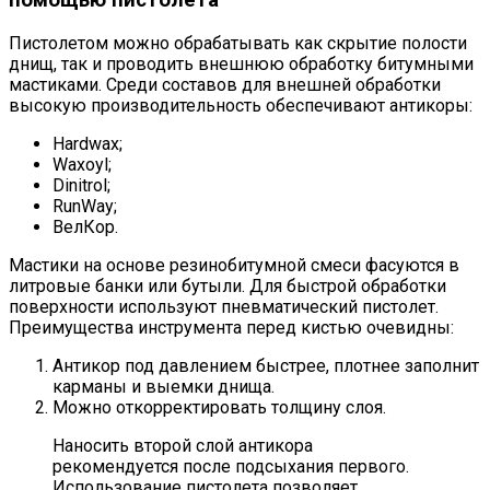
Пистолетом можно обрабатывать как скрытие полости
днищ, так и проводить внешнюю обработку битумными
мастиками. Среди составов для внешней обработки
высокую производительность обеспечивают антикоры:
Hardwax;
Waxoyl;
Dinitrol;
RunWay;
ВелКор.
Мастики на основе резинобитумной смеси фасуются в
литровые банки или бутыли. Для быстрой обработки
поверхности используют пневматический пистолет.
Преимущества инструмента перед кистью очевидны:
Антикор под давлением быстрее, плотнее заполнит
карманы и выемки днища.
Можно откорректировать толщину слоя.
Наносить второй слой антикора
рекомендуется после подсыхания первого.
Использование пистолета позволяет