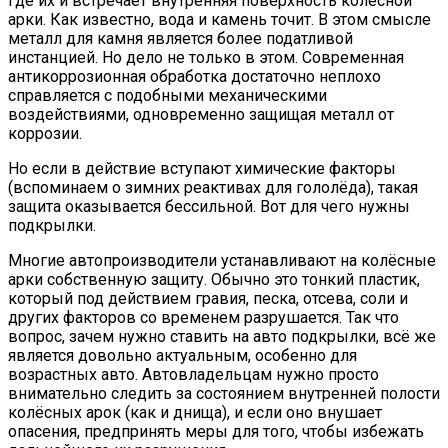
где их и встречает внутренняя поверхность колёсной
арки. Как известно, вода и камень точит. В этом смысле
металл для камня является более податливой
инстанцией. Но дело не только в этом. Современная
антикоррозионная обработка достаточно неплохо
справляется с подобными механическими
воздействиями, одновременно защищая металл от
коррозии.
Но если в действие вступают химические факторы
(вспоминаем о зимних реактивах для гололёда), такая
защита оказывается бессильной. Вот для чего нужны
подкрылки.
Многие автопроизводители устанавливают на колёсные
арки собственную защиту. Обычно это тонкий пластик,
который под действием гравия, песка, отсева, соли и
других факторов со временем разрушается. Так что
вопрос, зачем нужно ставить на авто подкрылки, всё же
является довольно актуальным, особенно для
возрастных авто. Автовладельцам нужно просто
внимательно следить за состоянием внутренней полости
колёсных арок (как и днища), и если оно внушает
опасения, предпринять меры для того, чтобы избежать