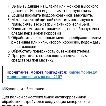
Вымыть днище из шланга или мойкой высокого
давления. Напор воды снимет первую грязь.
Ершом промыть поддомкратники, высушить.
Металлической щеткой очистить оставшуюся
грязь, снять весь старый антикор, если был.
Очистить металл от ржавчины, если обнаружены
следы первичной коррозии.
Обработать зачищенные места преобразователем
ржавчины или ингибитором коррозии, подождать
пока высохнет.
Обработать поверхность обезжиривателем.
Прогрунтовать поверхность специальным
средством под мастику.
Прочитайте, может пригодится:
Какую торпеду
можно поставить на ваз 2107
Для полной самостоятельной антикоррозийной
обработки потребуются следующие материалы и