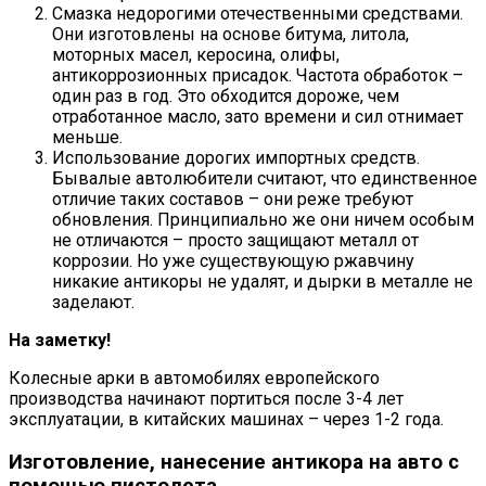
Смазка недорогими отечественными средствами.
Они изготовлены на основе битума, литола,
моторных масел, керосина, олифы,
антикоррозионных присадок. Частота обработок –
один раз в год. Это обходится дороже, чем
отработанное масло, зато времени и сил отнимает
меньше.
Использование дорогих импортных средств.
Бывалые автолюбители считают, что единственное
отличие таких составов – они реже требуют
обновления. Принципиально же они ничем особым
не отличаются – просто защищают металл от
коррозии. Но уже существующую ржавчину
никакие антикоры не удалят, и дырки в металле не
заделают.
На заметку!
Колесные арки в автомобилях европейского
производства начинают портиться после 3-4 лет
эксплуатации, в китайских машинах – через 1-2 года.
Изготовление, нанесение антикора на авто с
помощью пистолета