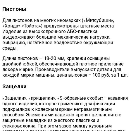
Пистоны
Для пистонов на многих иномарках («Митсубиши»,
«Хонда» «Тойота») предусмотрены штатные места.
Изделия из высокопрочного АБС-пластика
выдерживают большие механические нагрузки,
вибрацию, негативное воздействие окружающей
среды.
Длина пистонов — 18-20 мм, крепежи оснащены
двойной юбкой, обеспечивающей плотное прилегание
локера к арке. Производители выпускают детали для
каждой марки машины, цена высокая – 100 руб. за 1 шт.
Защелки
«Защелки», «прищепки», «S-образные скобы»– названия
одного изделия, которое применяют для фиксации
подкрылков к колесным аркам нетравматичным
способом. Элементами надежно крепят цельнолитые
защитные накладки из жесткого пластика и
стекловолокна. При этом зазор между кузовным