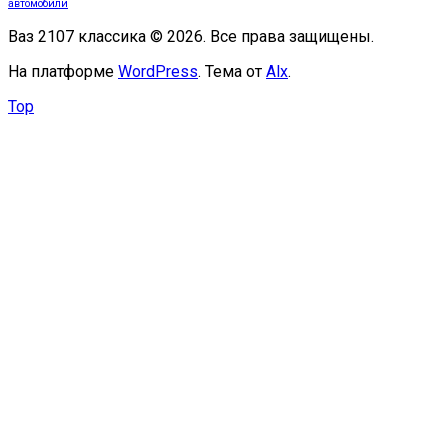
автомобили
Ваз 2107 классика © 2026. Все права защищены.
На платформе
WordPress
. Тема от
Alx
.
Top