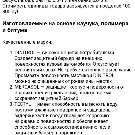
фасуют в баллоны по 0,5-1 л или банки 0,8-3 л.
Стоимость единицы товара варьируется в пределах 100-
800 руб.
Изготовляемые на основе каучука, полимера
и битума
Качественные марки:
DINITROL — высоко ценится потребителями.
Создает защитный барьер на внешних
поверхностях кузова автомобиля. Отсутствует
неприятный запах. Не требуется полное высыхание.
Промазать поверхность мастикой DINITROL
можно на очищенных от ржавчины местах.
MERCASOL — защищает корпус и поверхности от
возникновения ржавления, долгое время
сохраняет защитный барьер.
TECTYL — имеет способность вытеснять воду,
поэтому влажные поверхности защищены,
задерживает и предотвращает коррозию
на ржавых поверхностях и обеспечивает
способность к самовосстановлению, если
защитный барьер поврежден.