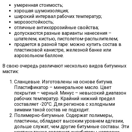
умеренная стоимость;
хорошая шумоизоляция;
широкий интервал рабочих температур;
морозостойкость;
отличные антикоррозийные свойства;
допускаются разные варианты нанесения –
шпателем, кистью, пистолетом-распылителем;
продается в разной таре: можно купить состав в
пластиковой канистре, железной банке или
аэрозольном баллоне.
В свою очередь различают несколько видов битумных
мастик:
Сланцевые. Изготовлены на основе битума.
Пластификатор – минеральное масло. Цвет
покрытия – черный. Минус – невысокий диапазон
рабочих температур. Крайний нижний предел
составляет -20°C. Для регионов с холодными
зимами такой состав не подходит.
Полимерно-битумные. Содержат полимеры,
пластичны, обладают высоким уровнем адгезии,
дольше служат, чем другие битумные составы. Эти