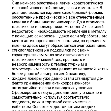
Они намного эластичнее, легче, характеризуются
высокой износостойкостью, легки в монтаже. В
рознице имеются изделия самой разной формы,
рассчитанные практически на все отечественные
модели и большинство иномарок. Да и стоимость
пластика не в пример ниже металла. Их главный
недостаток – необходимость крепления к металлу
с помощью саморезов – даже если обработать это
место антикоррозионным составом, со временем
именно здесь могут образоваться очаг ржавчины;
стеклопластиковые подкрылки по своим
характеристикам мало чем отличаются от
пластиковых – малый вес, прочность и
невосприимчивость к температурным и
атмосферным факторам делает их неплохой, хотя и
более дорогой альтернативой пластику;
жидкие локеры уже давно стали стандартом де-
факто при нанесении антикоррозионного/
антигравийного слоя в заводских условиях.
Сформировать такую дополнительную можно и
самостоятельно, используя соответствую
жидкость, коих в торговой сети имеется с
избытком. Основным достоинством жидких