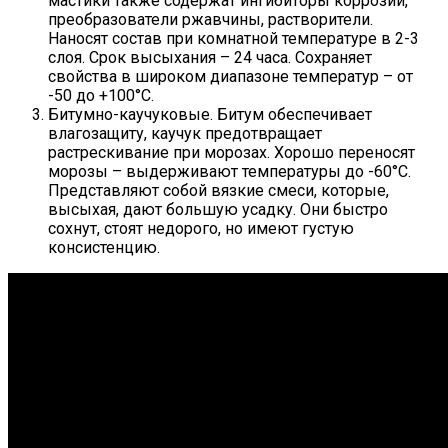
мастики также содержат ингибиторы коррозии,
преобразователи ржавчины, растворители.
Наносят состав при комнатной температуре в 2-3
слоя. Срок высыхания – 24 часа. Сохраняет
свойства в широком диапазоне температур – от
-50 до +100°C.
Битумно-каучуковые. Битум обеспечивает
влагозащиту, каучук предотвращает
растрескивание при морозах. Хорошо переносят
морозы – выдерживают температуры до -60°C.
Представляют собой вязкие смеси, которые,
высыхая, дают большую усадку. Они быстро
сохнут, стоят недорого, но имеют густую
консистенцию.