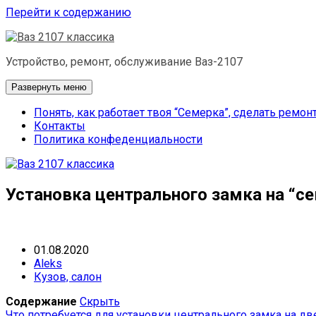
Перейти к содержанию
Устройство, ремонт, обслуживание Ваз-2107
Развернуть меню
Понять, как работает твоя “Семерка”, сделать ремон
Контакты
Политика конфеденциальности
Установка центрального замка на “се
01.08.2020
Aleks
Кузов, салон
Содержание
Скрыть
Что потребуется для установки центрального замка на дв