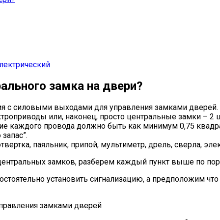
электрический
рального замка на двери?
ция с силовыми выходами для управления замками дверей.
троприводы или, наконец, просто центральные замки – 2 ш
е каждого провода должно быть как минимум 0,75 квадрат
запас”.
твертка, паяльник, припой, мультиметр, дрель, сверла, эле
центральных замков, разберем каждый пункт выше по пор
амостоятельно установить сигнализацию, а предположим чт