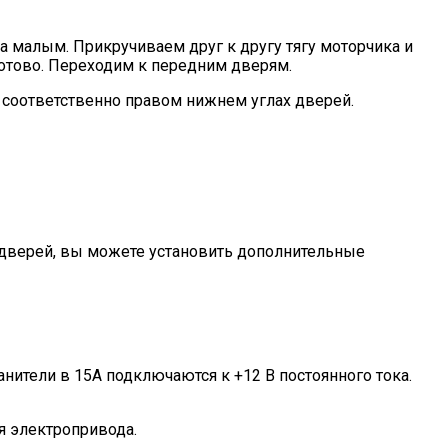
а малым. Прикручиваем друг к другу тягу моторчика и
готово. Переходим к передним дверям.
и соответственно правом нижнем углах дверей.
 дверей, вы можете установить дополнительные
нители в 15А подключаются к +12 В постоянного тока.
я электропривода.