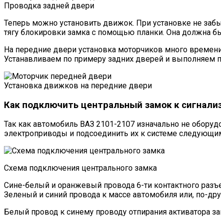
Проводка задней двери
Теперь можно установить движок. При установке не забыв
тягу блокировки замка с помощью планки. Она должна бы
На передние двери установка моторчиков много времени 
Устанавливаем по примеру задних дверей и выполняем п
Установка движков на передние двери
Как подключить центральный замок к сигнали
Так как автомобиль ВАЗ 2101-2107 изначально не обор
электроприводы и подсоединить их к системе следующи
Схема подключения центрального замка
Сине-белый и оранжевый провода 6-ти контактного разъе
Зеленый и синий провода к массе автомобиля или, по-друг
Белый провод к синему проводу отпирания активатора за