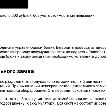
около 500 рублей, без учета стоимости сигнализации.
одятся к управляющему блоку. Выводить провода из двер
овому проводу аккумулятора. Можно подвести “плюс” от з
ии блока к замку зажигания необходимо установить допо
льного замка
о разделить на следующие категории: полный или частичны
ений. При выявлении неисправностей центрального замка
 диагностики оборудования. Это позволит сохранить немало
т того, работает двигатель автомобиля или нет, а также 
одсоединены к аккумулятору). Вся система состоит из со