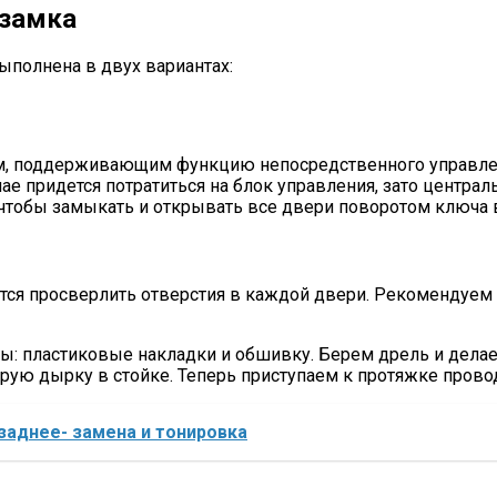
 замка
ыполнена в двух вариантах:
ом, поддерживающим функцию непосредственного управлен
чае придется потратиться на блок управления, зато центр
 чтобы замыкать и открывать все двери поворотом ключа 
тся просверлить отверстия в каждой двери. Рекомендуем в
ы: пластиковые накладки и обшивку. Берем дрель и делае
рую дырку в стойке. Теперь приступаем к протяжке провод
заднее- замена и тонировка