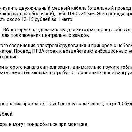
 и купить двухжильный медный кабель (отдельный прово
нилхлоридной оболочкой), либо ПВС 2×1 мм. Эти провода 
ь около 12-15 рублей за 1 метр.
ВА, которые предназначены для автотракторного оборудо
 для подключения центральных замков.
кого соединения электрооборудования и приборов с небо
матов. Провод ПГВА стоек к воздействию вибрационных н
горение.
и второго канала сигнализации, внимательно изучите таб
ать замок багажника, потребуется дополнительное разгруз
репления проводов. Приобретать по желанию, штук 10 буд
ублей.
торые могут понадобиться при монтаже.