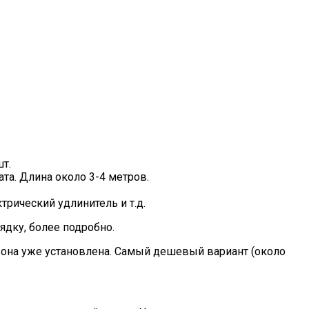
т.
а. Длина около 3-4 метров.
ктрический удлинитель и т.д.
ядку, более подробно.
о она уже установлена. Самый дешевый вариант (около