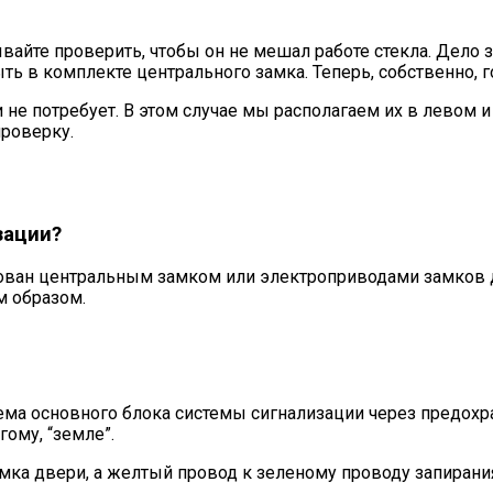
айте проверить, чтобы он не мешал работе стекла. Дело з
ть в комплекте центрального замка. Теперь, собственно, 
не потребует. В этом случае мы располагаем их в левом 
роверку.
зации?
удован центральным замком или электроприводами замков
м образом.
ма основного блока системы сигнализации через предохра
ому, “земле”.
мка двери, а желтый провод к зеленому проводу запирани