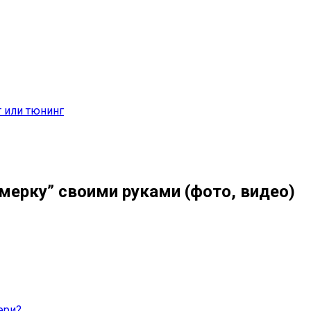
т или тюнинг
мерку” своими руками (фото, видео)
ери?