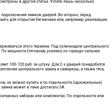
смотрены в другой статье. Учтите лишь несколько
 подключения замков дверей. Во-вторых, перед
овать для открытия багажника или, например, реализации
держиваться этого термина. Под соленоидом центрального
. По мощности (тяговому усилию) он гораздо сильнее
ет 100-120 руб. за штуку. Для 2-х дверей понадобится
репления центрального замка и саморезы, а также тяга,
в, но можно купить и по отдельности (одножильные).
замка может в пике достигать 5А.
онтажных наборах или комплектах. По отдельности или