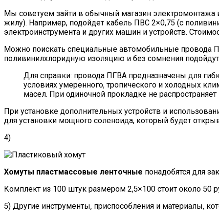
Мы советуем зайти в обычный магазин электромонтажа
жилу). Например, подойдет кабель ПВС 2×0,75 (с поливи
электроинструмента и других машин и устройств. Стоимост
Можно поискать специальные автомобильные провода ПГ
поливинилхлоридную изоляцию и без сомнения подойдут
Для справки: провода ПГВА предназначены для гиб
условиях умеренного, тропического и холодных кли
масел. При одиночной прокладке не распространяет 
При установке дополнительных устройств и использовани
для установки мощного соленоида, который будет открыв
4)
Хомуты пластмассовые ленточные
понадобятся для зак
Комплект из 100 штук размером 2,5×100 стоит около 50 р
5) Другие инструменты, приспособления и материалы, ко