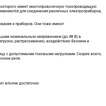
д которого имеет многопроволочную токопроводящую
применяются для соединения различных электроприборов,
вания и приборов. Они тоже имеют
льшим номинальным напряжением (до 48 В) в
агрузок, растрескиванию, воздействию бензина и
лицу с допустимыми токовыми нагрузками. Скорее всего,
очное реле.
ет вполне достаточно.