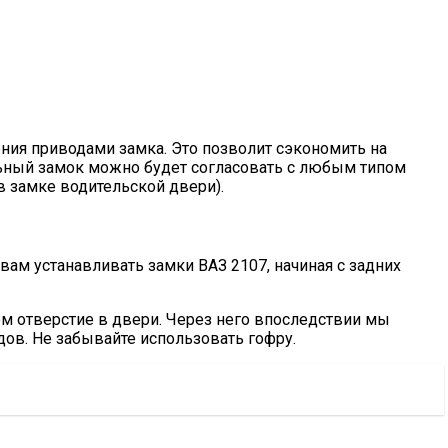
ия приводами замка. Это позволит сэкономить на
альный замок можно будет согласовать с любым типом
в замке водительской двери).
ам устанавливать замки ВАЗ 2107, начиная с задних
м отверстие в двери. Через него впоследствии мы
ов. Не забывайте использовать гофру.