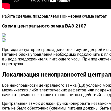
Работа сделана, поздравляем! Примерная сумма затрат – 
Схема центрального замка ВАЗ 2107
Провода актуаторов прокладываются внутри дверей и св
Питание блока управления необходимо подключить к плюс
вывода предохранителя, питающего часы. При подключен
перегрузок.
Локализация неисправностей центра
Все неисправности центрального замка (ЦЗ) условно можн
механических либо электрических дефектов или поврежд
начинать ремонт не с каких-то конкретных действий, а с
Центральный замок должен функционировать независимо о
сеть не была обесточена (клеммы питания должны быть п