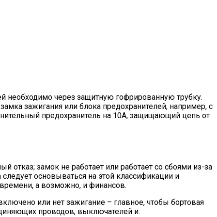
ей необходимо через защитную гофрированную трубку.
амка зажигания или блока предохранителей, например, с
лнительный предохранитель на 10А, защищающий цепь от
й отказ; замок не работает или работает со сбоями из-за
 следует основываться на этой классификации и
 времени, а возможно, и финансов.
включено или нет зажигание – главное, чтобы бортовая
единяющих проводов, выключателей и: