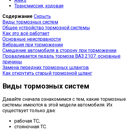
Aleks
Трансмиссия, ходовая
Содержание
Скрыть
Виды тормозных систем
Общее устройство тормозной системы
Как это всё работает
Основные неисправности
Вибрация при торможении
Смещение автомобиля в сторону при торможении
Проваливается педаль тормоза ВАЗ 2107: основные
причины
Замена передних тормозных шлангов
Как открутить старый тормозной шланг
Виды тормозных систем
Давайте сначала ознакомимся с тем, какие тормозные
системы имеются в этой модели автомобиля. Их
существует только две:
рабочая ТС;
стояночная ТС.