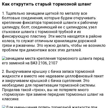
Как открутить старый тормозной шланг
1. Тщательно зачищаем щеткой по металлу все
болтовые соединения, которые будем откручивать:
крепление фиксатора тормозной шланги к рабочему
цилиндру, болт, соединяющий ее с цилиндром, узел
стыковки шланга с тормозной трубкой и их
фиксирующую пластину. Эти места находятся в районе
колеса, то служат отличным хранилищем дорожной
грязи и ржавчины. Это нужно делать, чтобы не возникло
проблем при демонтаже всех этих деталей.
2. Выкручиваем крышку с бачка запаса тормозной
жидкости и вместо нее надеваем целлофановый пакет
и закручиваем крышкой с бачка сцепления. Это
необходимо для герметизации тормозной системы.
Проделав такой «трюк», вы не потеряете много
«тормозухи» при замене передних тормозных шланг на
классике.