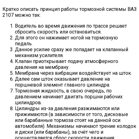
Кратко описать принцип работы тормозной системы ВАЗ
2107 можно так:
Водитель во время движения по трассе решает
сбросить скорость или остановиться.
Для этого он нажимает ногой на тормозную
педаль.
Данное усилие сразу же попадает на клапанный
механизм усилителя.
Клапан приоткрывает подачу атмосферного
давления на мембрану.
Мембрана через вибрации воздействует на шток.
Далее сам шток оказывает давление на
поршневой элемент главного цилиндра.
Тормозная жидкость, в свою очередь, по
давлением начинает двигать поршни рабочих
цилиндров.
Цилиндры из-за давления разжимаются или
прижимаются (в зависимости от того, дисковые
или барабанные тормоза стоят на данной оси
автомобиля). Механизмы начинают трение колодок
и диски (или барабаны), за счёт чего и
осуществляется сброс скорости движения.