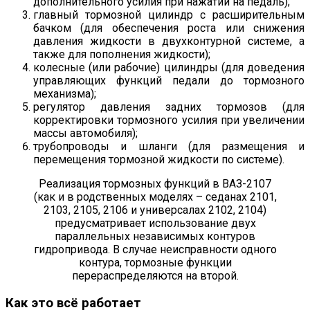
дополнительного усилия при нажатии на педаль);
главный тормозной цилиндр с расширительным
бачком (для обеспечения роста или снижения
давления жидкости в двухконтурной системе, а
также для пополнения жидкости);
колесные (или рабочие) цилиндры (для доведения
управляющих функций педали до тормозного
механизма);
регулятор давления задних тормозов (для
корректировки тормозного усилия при увеличении
массы автомобиля);
трубопроводы и шланги (для размещения и
перемещения тормозной жидкости по системе).
Реализация тормозных функций в ВАЗ-2107
(как и в родственных моделях – седанах 2101,
2103, 2105, 2106 и универсалах 2102, 2104)
предусматривает использование двух
параллельных независимых контуров
гидропривода. В случае неисправности одного
контура, тормозные функции
перераспределяются на второй.
Как это всё работает