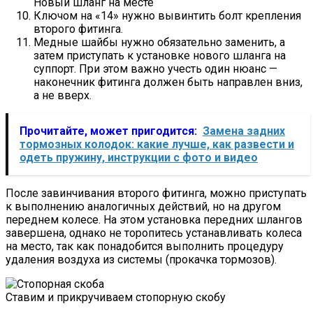
Новый шланг на месте
Ключом на «14» нужно вывинтить болт крепления
второго фитинга.
Медные шайбы нужно обязательно заменить, а
затем приступать к установке нового шланга на
суппорт. При этом важно учесть один нюанс —
наконечник фитинга должен быть направлен вниз,
а не вверх.
Прочитайте, может пригодится:
Замена задних
тормозных колодок: какие лучше, как развести и
одеть пружину, инструкции с фото и видео
После завинчивания второго фитинга, можно приступать
к выполнению аналогичных действий, но на другом
переднем колесе. На этом установка передних шлангов
завершена, однако не торопитесь устанавливать колеса
на место, так как понадобится выполнить процедуру
удаления воздуха из системы (прокачка тормозов).
Ставим и прикручиваем стопорную скобу