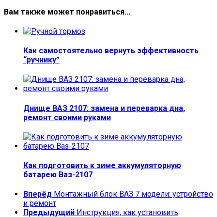
Вам также может понравиться...
Как самостоятельно вернуть эффективность
“ручнику”
Днище ВАЗ 2107: замена и переварка дна,
ремонт своими руками
Как подготовить к зиме аккумуляторную
батарею Ваз-2107
Вперёд
Монтажный блок ВАЗ 7 модели: устройство
и ремонт
Предыдущий
Инструкция, как установить