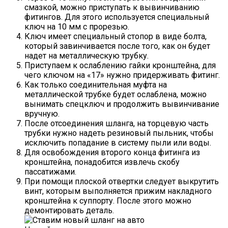
смазкой, можно приступать к вывинчиванию
фитингов. Для этого используется специальный
ключ на 10 мм с прорезью.
Ключ имеет специальный стопор в виде болта,
который завинчивается после того, как он будет
надет на металлическую трубку.
Приступаем к ослаблению гайки кронштейна, для
чего ключом на «17» нужно придерживать фитинг.
Как только соединительная муфта на
металлической трубке будет ослаблена, можно
вынимать спецключ и продолжить вывинчивание
вручную.
После отсоединения шланга, на торцевую часть
трубки нужно надеть резиновый пыльник, чтобы
исключить попадание в систему пыли или воды.
Для освобождения второго конца фитинга из
кронштейна, понадобится извлечь скобу
пассатижами.
При помощи плоской отвертки следует выкрутить
винт, которым выполняется прижим накладного
кронштейна к суппорту. После этого можно
демонтировать деталь.