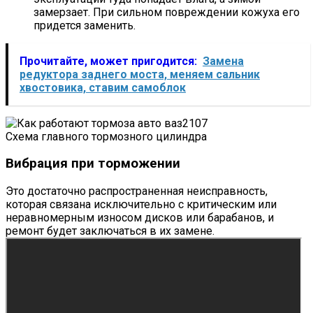
замерзает. При сильном повреждении кожуха его
придется заменить.
Прочитайте, может пригодится:
Замена
редуктора заднего моста, меняем сальник
хвостовика, ставим самоблок
Схема главного тормозного цилиндра
Вибрация при торможении
Это достаточно распространенная неисправность,
которая связана исключительно с критическим или
неравномерным износом дисков или барабанов, и
ремонт будет заключаться в их замене.