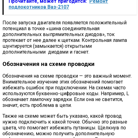
Прочитайте, может пригодится:
Ремонт
подлокотников Ваз-2107
После запуска двигателя появляется положительный
потенциал в точке «шина соединительная
дополнительных выпрямительных диодов», ток
протекает от нее далее к щеткам. Контрольная лампа
шунтируется (замыкается) открытыми
дополнительными диодами и гаснет.
Обозначения на схеме проводки
Обозначения на схеме проводки — это важный момент.
Внимательное изучение этих обозначений помогает
избежать ошибок при подключении. На схемах часто
используются буквенно-цифровые коды. Например, L
обозначает лампочку зарядки. Если она не светится,
значит, есть проблема в цепи.
Также на схеме может быть указано, какой провод
нужно подключить к какой точке. Обычно это разные
цвета, что помогает избежать путаницы. Щелкнув по
обозначению, можно получить дополнительную