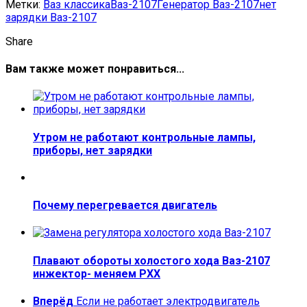
Метки:
Ваз классика
Ваз-2107
Генератор Ваз-2107
нет
зарядки Ваз-2107
Share
Вам также может понравиться...
Утром не работают контрольные лампы,
приборы, нет зарядки
Почему перегревается двигатель
Плавают обороты холостого хода Ваз-2107
инжектор- меняем РХХ
Вперёд
Если не работает электродвигатель