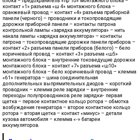
блока – предохранитель «пр 10» монтажного блока –
контакт «1» разъема «ш 4» монтажного блока –
оранжевый провод – контакт «4» разъема приборной
панели (черного) – проводники и токопроводящие
дорожки приборной панели – контакты патрона
контрольной лампы «зарядка аккумулятора» – нить
накала лампы «зарядка аккумулятора» – контакты
патрона – токопроводящие дорожки панели приборов –
контакт «2» разъема панели приборов (белого) – бело
коричневый провод – контакт «3» разъема «ш5»
монтажного блока – внутренние токоведущие дорожки
монтажного блока – контакт «7» разъема «ш10»
монтажного блока – бело коричневый провод – клемма
«61» генератора – шина соединительная
дополнительных выпрямительных диодов – короткий
проводник – клемма реле зарядки – внутренние
переходы полупроводников реле зарядки- первая
щетка – первое контактное кольцо ротора – обмотка
возбуждения генератора – второе контактное кольцо
ротора – вторая щетка – контакт «минус» – детали
кузова автомобиля – клемма «-» батареи
аккумуляторов.