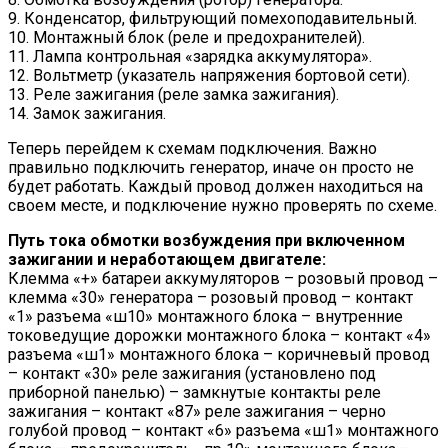
9. Конденсатор, фильтрующий помехоподавительный.
10. Монтажный блок (реле и предохранителей).
11. Лампа контрольная «зарядка аккумулятора».
12. Вольтметр (указатель напряжения бортовой сети).
13. Реле зажигания (реле замка зажигания).
14. Замок зажигания.
Теперь перейдем к схемам подключения. Важно
правильно подключить генератор, иначе он просто не
будет работать. Каждый провод должен находиться на
своем месте, и подключение нужно проверять по схеме.
Путь тока обмотки возбуждения при включенном
зажигании и неработающем двигателе:
Клемма «+» батареи аккумуляторов – розовый провод –
клемма «30» генератора – розовый провод – контакт
«1» разъема «ш10» монтажного блока – внутренние
токоведущие дорожки монтажного блока – контакт «4»
разъема «ш1» монтажного блока – коричневый провод
– контакт «30» реле зажигания (установлено под
приборной панелью) – замкнутые контакты реле
зажигания – контакт «87» реле зажигания – черно
голубой провод – контакт «6» разъема «ш1» монтажного