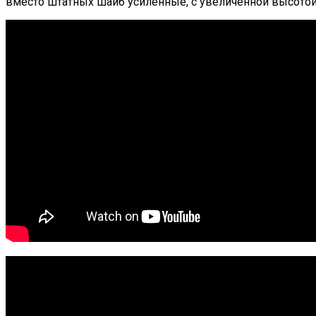
вместо штатных шайб усиленные, с увеличенной высотой