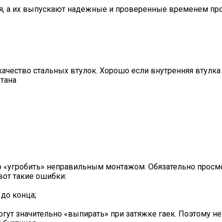
я, а их выпускают надежные и проверенные временем про
ачество стальных втулок. Хорошо если внутренняя втулка 
тана
«угробить» неправильным монтажом. Обязательно просмот
вот такие ошибки:
до конца;
огут значительно «выпирать» при затяжке гаек. Поэтому 