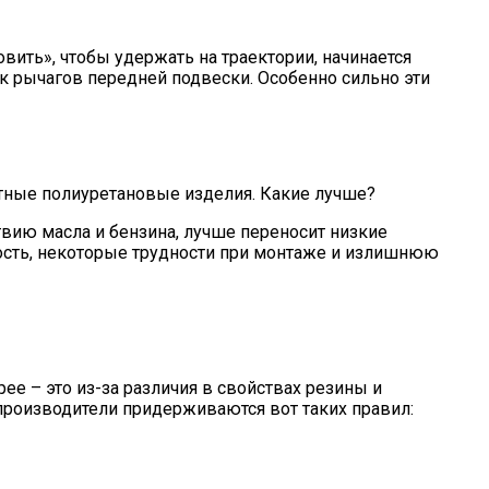
овить», чтобы удержать на траектории, начинается
к рычагов передней подвески. Особенно сильно эти
етные полиуретановые изделия. Какие лучше?
твию масла и бензина, лучше переносит низкие
ость, некоторые трудности при монтаже и излишнюю
ее – это из-за различия в свойствах резины и
о производители придерживаются вот таких правил: