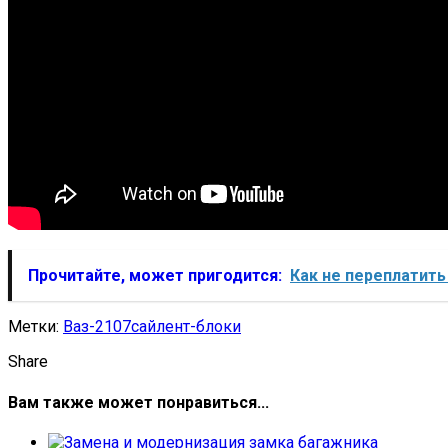
Прочитайте, может пригодится:
Как не переплатить
Метки:
Ваз-2107
сайлент-блоки
Share
Вам также может понравиться...