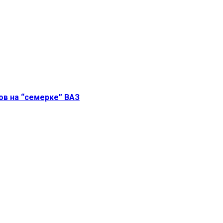
в на “семерке” ВАЗ