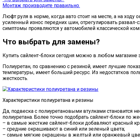
Монтаж производите правильно.
Люфт руля в норме, когда авто стоит на месте, а на ходу
усиленный износ передних шин, отрегулировать развал-с
симптомы проявляются у автомобилей классической комп
Что выбрать для замены?
Купить сайлент-блоки сегодня можно в любом магазине 
Полиуретан, по сравнению с резиной, имеет лучшие пока
температуры, имеет больший ресурс. Из недостатков по
жесткость.
Характеристики полиуретана и резины
Да, подвеска с полиуретановыми втулками становится нес
полиуретана. Более точно подобрать сайлент-блоки по же
– в самые жесткие сайлент-блоки добавляют красный кр
– средние окрашивают в синий или зеленый цвета;
– самые мягкие окрашены в желтый или оранжевый цве