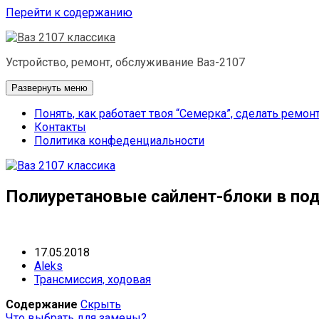
Перейти к содержанию
Устройство, ремонт, обслуживание Ваз-2107
Развернуть меню
Понять, как работает твоя “Семерка”, сделать ремон
Контакты
Политика конфеденциальности
Полиуретановые сайлент-блоки в по
17.05.2018
Aleks
Трансмиссия, ходовая
Содержание
Скрыть
Что выбрать для замены?